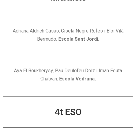
Adriana Aldrich Casas, Gisela Negre Rofes i Eloi Vilà
Bermudo.
Escola Sant Jordi.
Aya El Boukherysy, Pau Deulofeu Dolz i Iman Fouta
Chatyan.
Escola Vedruna.
4t ESO