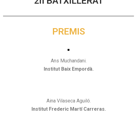
2n BATXILLERAT
PREMIS
Ans Muchandani.
Institut Baix Empordà.
Aina Vilaseca Aguiló.
Institut Frederic Martí Carreras.