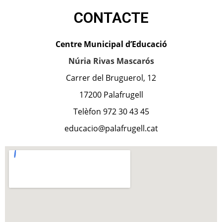
CONTACTE
Centre Municipal d’Educació
Núria Rivas Mascarós
Carrer del Bruguerol, 12
17200 Palafrugell
Telèfon 972 30 43 45
educacio@palafrugell.cat