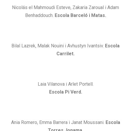
Nicolás el Mahmoudi Esteve, Zakaria Zaroual i Adam
Benhaddouch.
Escola Barceló i Matas.
Bilal Lazrek, Malak Nouini i Avhustyn Ivantsiv.
Escola
Carrilet.
Laia Vilanova i Arlet Portell.
Escola Pi Verd.
Ania Romero, Emma Barrera i Janat Moussani.
Escola
Torres Jonama.