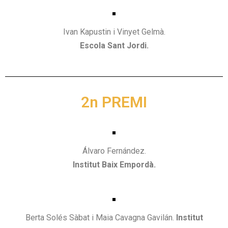
Ivan Kapustin i Vinyet Gelmà.
Escola Sant Jordi.
2n PREMI
Álvaro Fernández.
Institut Baix Empordà.
Berta Solés Sàbat i Maia Cavagna Gavilán.
Institut